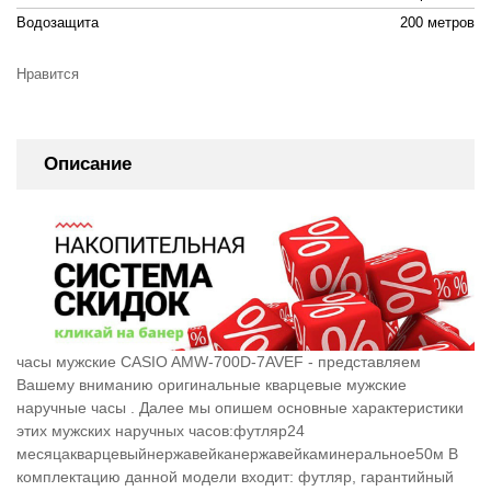
Водозащита
200 метров
Нравится
Описание
часы мужские CASIO AMW-700D-7AVEF - представляем
Вашему вниманию оригинальные кварцевые мужские
наручные часы . Далее мы опишем основные характеристики
этих мужских наручных часов:футляр24
месяцакварцевыйнержавейканержавейкаминеральное50м В
комплектацию данной модели входит: футляр, гарантийный