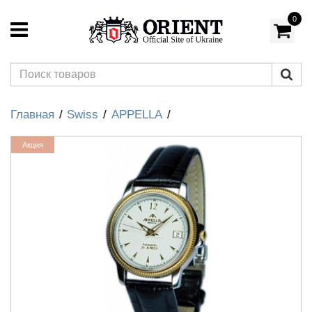
0
Главная
Swiss
APPELLA
Акция