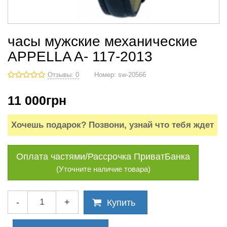
часы мужские механические
APPELLA A- 117-2013
Отзывы: 0
Номер:
sw-20566
11 000
грн
Хочешь подарок? Позвони, узнай что тебя ждет
Оплата частями/Рассрочка ПриватБанка
(Уточните наличие товара)
-
+
Купить