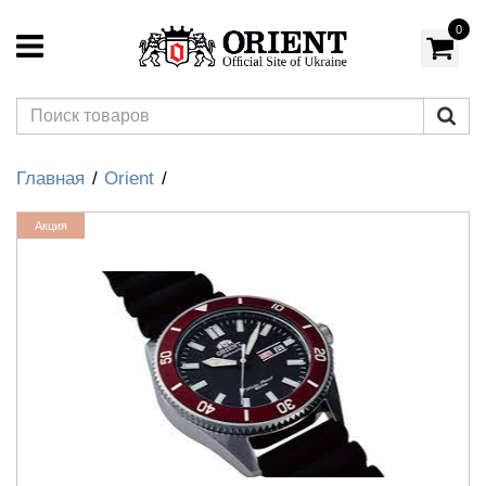
0
Главная
Orient
Акция