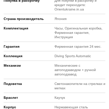
Покупка в рассрочку
Для покупки в рассрочку и
кредит переходите:
Orientukraine.in.ua
Страна производитель
Япония
Комплектация
Часы, Оригинальная коробка,
Фирменная гарантия,
Инструкция
Гарантия
Фирменная гарантия 24 мес.
Коллекция
Diving Sports Automatic
Механизм
Механические с
автоподзаводом + ручной
автоподзавод
Подсветка
Светонакопители на стрелках и
метках
Браслет
Каучук
Корпус
Нержавеющая сталь