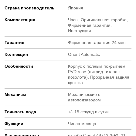
Страна производитель
Япония
Комплектация
Часы, Оригинальная коробка,
Фирменная гарантия,
Инструкция
Гарантия
Фирменная гарантия 24 мес.
Коллекция
Orient Automatic
Особенности
Корпус с полным покрытием
PVD rose (нитрид титана +
позолота), Прозрачная задняя
крышка
Механизм
Механические с
автоподзаводом
Точность хода
+/- 15 секунд в сутки
Функции
Число месяца
Характеристики
калибр Orient 48743 (ER), 21