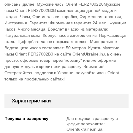
описаны далее. Мужские часы Orient FER27002B0Мужские
часы Orient FER27002B0В комплектацию данной модели
входит: Часы, Оригинальная коробка, Фирменная гарантия,
Инструкция. Гарантия: Фирменная гарантия 24 мес.. Функции
часов: Число месяца. Браслет в часах из материала:
Натуральная кожа. Корпус часов изготовлен из: Нержавеющая
сталь. Циферблат часов покрывает стекло: Минеральное.
Водозащита часов составляет: 50 метров. Купить Мужские
часы Orient FER27002B0 на сайте OrientUkraine.in.ua очень
просто, оформив товар через "корзину" или же оформив
данную модуль в кредит или рассрочку. Внимание!
Остерегайтесь подделок в Украине: покупайте часы Orient
только на профильных сайтах!
Характеристики
Покупка в рассрочку
Для покупки в рассрочку и
кредит переходите:
Orientukraine.in.ua