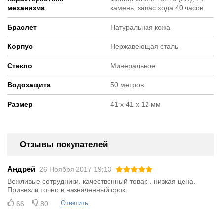
механизма
камень, запас хода 40 часов
Браслет
Натуральная кожа
Корпус
Нержавеющая сталь
Стекло
Минеральное
Водозащита
50 метров
Размер
41 х 41 х 12 мм
Отзывы покупателей
Андрей
26 Ноября 2017 19:13
Вежливые сотрудники, качественный товар , низкая цена.
Привезли точно в назначенный срок.
66
80
Ответить