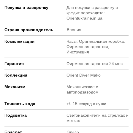
Покупка в рассрочку
Для покупки в рассрочку и
кредит переходите:
Orientukraine.in.ua
Страна производитель
Япония
Комплектация
Часы, Оригинальная коробка,
Фирменная гарантия,
Инструкция
Гарантия
Фирменная гарантия 24 мес.
Коллекция
Orient Diver Mako
Механизм
Механические с
автоподзаводом
Точность хода
+/- 15 секунд в сутки
Подсветка
Светонакопители на стрелках и
метках
Браслет
Каучук