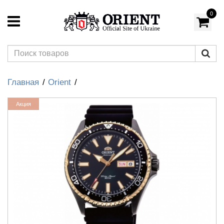
0
Главная
Orient
Акция