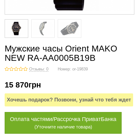
Мужские часы Orient MAKO
NEW RA-AA0005B19B
Отзывы: 0
Номер:
or-19839
15 870
грн
Хочешь подарок? Позвони, узнай что тебя ждет
Оплата частями/Рассрочка ПриватБанка
(Уточните наличие товара)