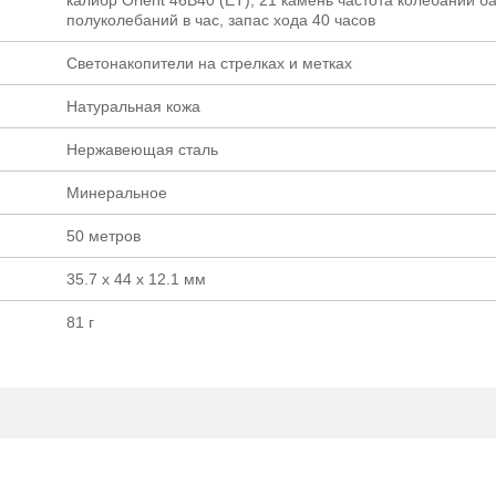
полуколебаний в час, запас хода 40 часов
Светонакопители на стрелках и метках
Натуральная кожа
Нержавеющая сталь
Минеральное
50 метров
35.7 х 44 х 12.1 мм
81 г