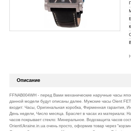
Описание
FFNAB004WH - перед Вами механические наручные часы японс
данной модели будут описаны далее. Мужские часы Oient F
входит: Часы, Оригинальная коробка, Фирменная гарантия, Ин
День недели, Число месяца. Браслет в часах из материала: Н
часов покрывает стекло: Минеральное. Водозащита часов сос
OrientUkraine.in.ua очень просто, оформив товар через "корз