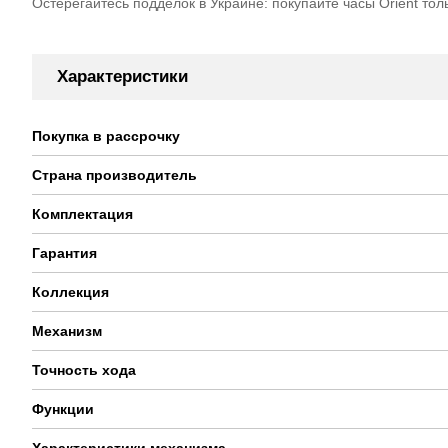
Остерегайтесь подделок в Украине: покупайте часы Orient то
Характеристики
Покупка в рассрочку
Страна производитель
Комплектация
Гарантия
Коллекция
Механизм
Точность хода
Функции
Характеристики механизма