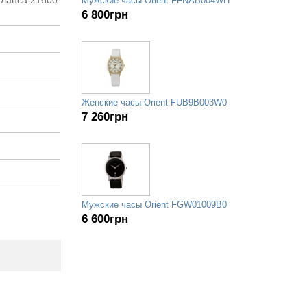
Мужские часы Orient FFNAB004WH
6 800
грн
Женские часы Orient FUB9B003W0
7 260
грн
Мужские часы Orient FGW01009B0
6 600
грн