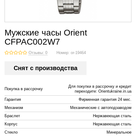
Мужские часы Orient
CFPAC002W7
Отзывы: 0
Номер:
or-19464
Снят с производства
Для покупки в рассрочку и кредит
Покупка в рассрочку
переходите: Orientukraine.in.ua
Гарантия
Фирменная гарантия 24 мес.
Механизм
Механические с автоподзаводом
Браслет
Нержавеющая сталь
Корпус
Нержавеющая сталь
Стекло
Минеральное