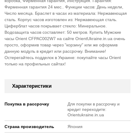
коробка, Фирменная гарантия, Инструкция. Гарантия:
Фирменная гарантия 24 мес.. Функции часов: День недели,
Число месяца. Браслет в часах из материала: Нержавеющая
сталь. Корпус часов изготовлен из: Нержавеющая сталь.
Циферблат часов покрывает стекло: Минеральное.
Водозащита часов составляет: 50 метров. Купить Мужские
часы Orient CFPAC002W7 на сайте OrientUkraine.in.ua очень
просто, оформив товар через "корзину" или же оформив
данную модуль в кредит или рассрочку. Внимание!
Остерегайтесь подделок в Украине: покупайте часы Orient
только на профильных сайтах!
Характеристики
Покупка в рассрочку
Для покупки в рассрочку и
кредит переходите:
Orientukraine.in.ua
Страна производитель
Япония