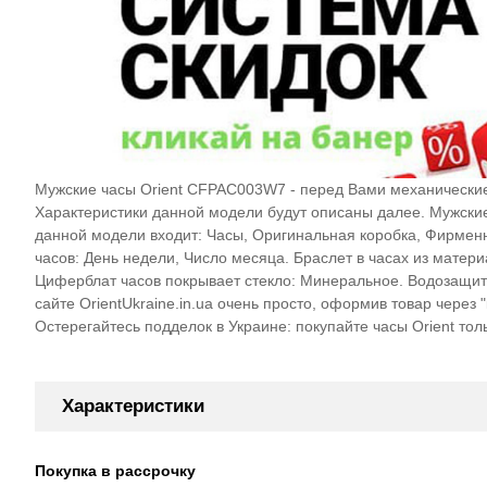
Мужские часы Orient CFPAC003W7 - перед Вами механические
Характеристики данной модели будут описаны далее. Мужск
данной модели входит: Часы, Оригинальная коробка, Фирменн
часов: День недели, Число месяца. Браслет в часах из матер
Циферблат часов покрывает стекло: Минеральное. Водозащита
сайте OrientUkraine.in.ua очень просто, оформив товар через
Остерегайтесь подделок в Украине: покупайте часы Orient то
Характеристики
Покупка в рассрочку