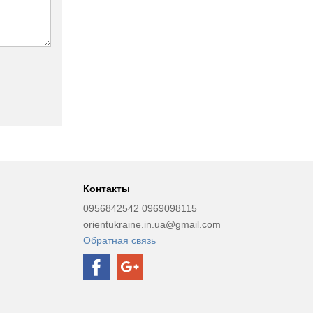
Контакты
0956842542 0969098115
orientukraine.in.ua@gmail.com
Обратная связь