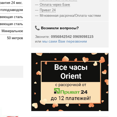
рантия 24 мес.
Оплата через Банк
втоподзаводом
Приват 24
Мгновенная расрочка/Оплата частями
веющая сталь
веющая сталь
Возникли вопросы?
Минеральное
Звоните:
0956842542 0969098115
50 метров
или
мы сами Вам перезвоним