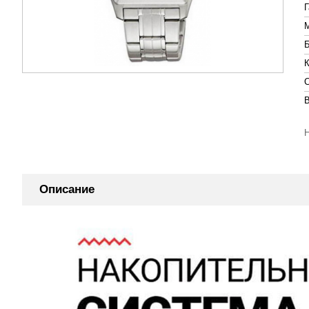
Описание