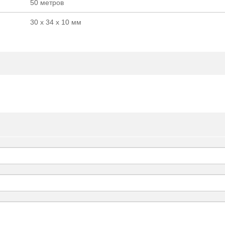
50 метров
30 х 34 х 10 мм