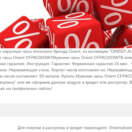
 наручные часы японского бренда Orient, из коллекции "ORIENT A
ие часы Orient CFPAC003W7Мужские часы Orient CFPAC003W7В ко
ая гарантия, Инструкция. Гарантия: Фирменная гарантия 24 мес..
иала: Нержавеющая сталь. Корпус часов изготовлен из: Нержавеюща
 часов составляет: 50 метров. Купить Мужские часы Orient CFPA
 "корзину" или же оформив данную модуль в кредит или рассрочку. 
лько на профильных сайтах!
Для покупки в рассрочку и кредит переходите: Orientukrain