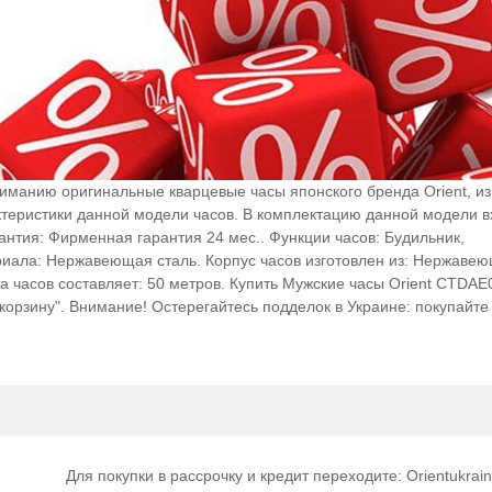
манию оригинальные кварцевые часы японского бренда Orient, из
истики данной модели часов. В комплектацию данной модели вх
нтия: Фирменная гарантия 24 мес.. Функции часов: Будильник,
риала: Нержавеющая сталь. Корпус часов изготовлен из: Нержавею
 часов составляет: 50 метров. Купить Мужские часы Orient CTDA
"корзину". Внимание! Остерегайтесь подделок в Украине: покупайте 
Для покупки в рассрочку и кредит переходите: Orientukrain