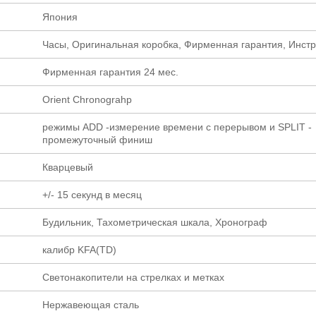
Япония
Часы, Оригинальная коробка, Фирменная гарантия, Инст
Фирменная гарантия 24 мес.
Orient Chronograhp
режимы ADD -измерение времени с перерывом и SPLIT -
промежуточный финиш
Кварцевый
+/- 15 секунд в месяц
Будильник, Тахометрическая шкала, Хронограф
калибр KFA(TD)
Светонакопители на стрелках и метках
Нержавеющая сталь