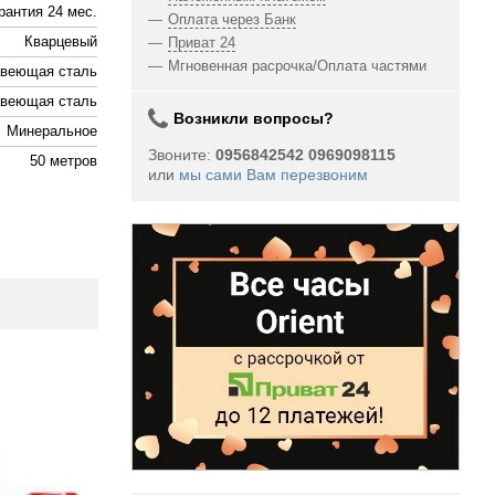
рантия 24 мес.
Оплата через Банк
Кварцевый
Приват 24
Мгновенная расрочка/Оплата частями
веющая сталь
веющая сталь
Возникли вопросы?
Минеральное
Звоните:
0956842542 0969098115
50 метров
или
мы сами Вам перезвоним