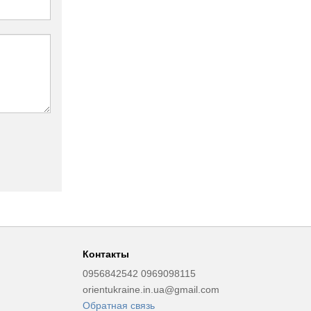
Контакты
0956842542 0969098115
orientukraine.in.ua@gmail.com
Обратная связь