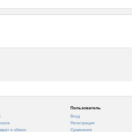
Пользователь
с
Вход
плата
Регистрация
зврат и обмен
Сравнения