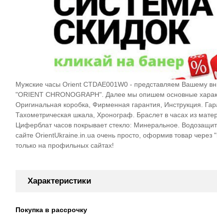
Мужские часы Orient CTDAE001W0 - представляем Вашему вни
"ORIENT CHRONOGRAPH". Далее мы опишем основные характер
Оригинальная коробка, Фирменная гарантия, Инструкция. Гара
Тахометрическая шкала, Хронограф. Браслет в часах из мате
Циферблат часов покрывает стекло: Минеральное. Водозащита
сайте OrientUkraine.in.ua очень просто, оформив товар через 
только на профильных сайтах!
Характеристики
Покупка в рассрочку