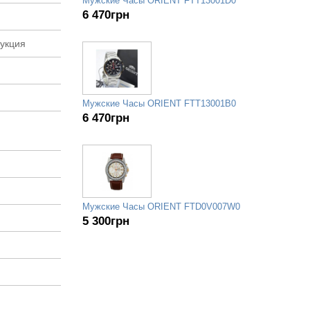
Мужские Часы ORIENT FTT13001D0
6 470
грн
рукция
Мужские Часы ORIENT FTT13001B0
6 470
грн
Мужские Часы ORIENT FTD0V007W0
5 300
грн