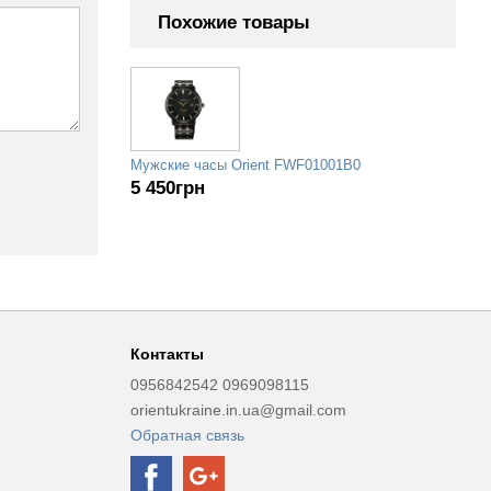
Похожие товары
Мужские часы Orient FWF01001B0
5 450
грн
Контакты
0956842542 0969098115
orientukraine.in.ua@gmail.com
Обратная связь