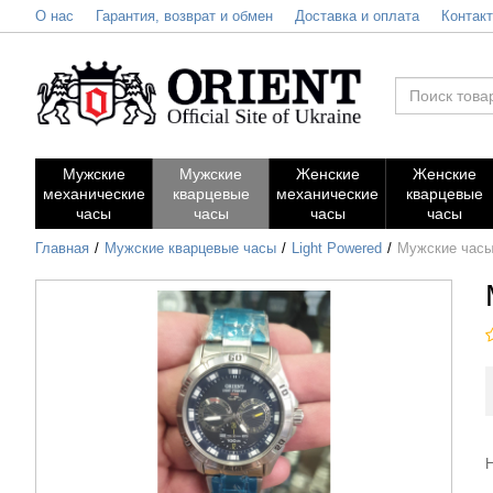
О нас
Гарантия, возврат и обмен
Доставка и оплата
Контак
Мужские
Мужские
Женские
Женские
механические
кварцевые
механические
кварцевые
часы
часы
часы
часы
Главная
Мужские кварцевые часы
Light Powered
Мужские часы