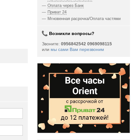
Оплата через Банк
Приват 24
Мгновенная расрочка/Оплата частями
Возникли вопросы?
Звоните:
0956842542 0969098115
или
мы сами Вам перезвоним