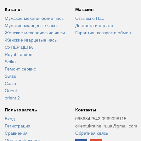
Каталог
Магазин
Мужские механические часы
Отзывы о Нас
Мужские кварцевые часы
Доставка и оплата
Женские механические часы
Гарантия, возврат и обмен
Женские кварцевые часы
СУПЕР ЦЕНА
Royal London
Seiko
Ремонт, сервис
Swiss
Casio
Orient
orient 2
Пользователь
Контакты
Вход
0956842542 0969098115
Регистрация
orientukraine.in.ua@gmail.com
Сравнения
Обратная связь
Обратный звонок