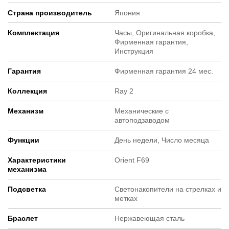
Страна производитель
Япония
Комплектация
Часы, Оригинальная коробка,
Фирменная гарантия,
Инструкция
Гарантия
Фирменная гарантия 24 мес.
Коллекция
Ray 2
Механизм
Механические с
автоподзаводом
Функции
День недели, Число месяца
Характеристики
Orient F69
механизма
Подсветка
Светонакопители на стрелках и
метках
Браслет
Нержавеющая сталь