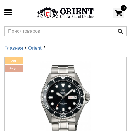
0
Главная
Orient
Хит
Акция