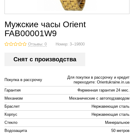
Мужские часы Orient
FAB00001W9
Отзывы: 0
Номер:
3--19800
Снят с производства
Для покупки в рассрочку и кредит
Покупка в рассрочку
переходите: Orientukraine.in.ua
Гарантия
Фирменная гарантия 24 мес.
Механизм
Механические с автоподзаводом
Браслет
Нержавеющая сталь
Корпус
Нержавеющая сталь
Стекло
Минеральное
Водозащита
50 метров