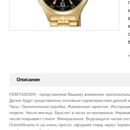
Описание
FEM7G003D9 - представляем Вашему вниманию оригинальные м
Далее будут представлены основные характеристики данной 
Часы, Оригинальная коробка, Фирменная гарантия, Инструкци
недели, Число месяца. Браслет в часах из материала: Нержа
часов покрывает стекло: Минеральное. Водозащита часов сос
OrientUkraine.in.ua очень просто, оформив товар через "корзи