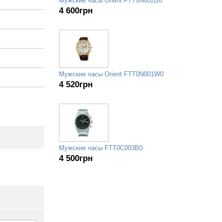
Мужские часы Orient FTT0N002B0
4 600
грн
Мужские часы Orient FTT0N001W0
4 520
грн
Мужские часы FTT0C003B0
4 500
грн