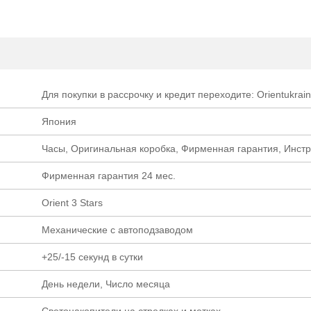
Для покупки в рассрочку и кредит переходите: Orientukrain
Япония
Часы, Оригинальная коробка, Фирменная гарантия, Инст
Фирменная гарантия 24 мес.
Orient 3 Stars
Механические с автоподзаводом
+25/-15 секунд в сутки
День недели, Число месяца
Светонакопители на стрелках и метках