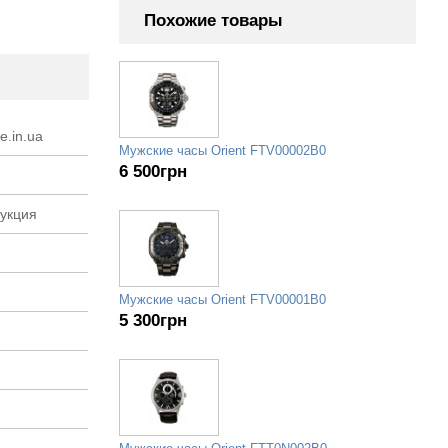
Похожие товары
e.in.ua
Мужские часы Orient FTV00002B0
6 500
грн
рукция
Мужские часы Orient FTV00001B0
5 300
грн