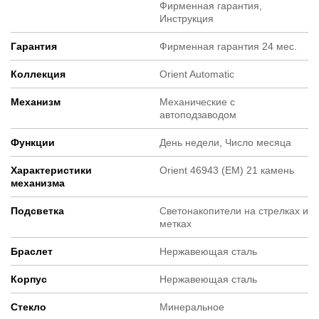
Фирменная гарантия,
Инструкция
Гарантия
Фирменная гарантия 24 мес.
Коллекция
Orient Automatic
Механизм
Механические с
автоподзаводом
Функции
День недели, Число месяца
Характеристики
Orient 46943 (EM) 21 камень
механизма
Подсветка
Светонакопители на стрелках и
метках
Браслет
Нержавеющая сталь
Корпус
Нержавеющая сталь
Стекло
Минеральное