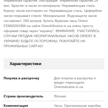
Фирменная гарантия, Инструкция. Фирменная гарантия 24
мес. Браслет в часах из материала: Нержавеющая сталь.
Корпус часов изготовлен из: Нержавеющая сталь. Циферблат
часов покрывает стекло: Минеральное. Водозащита часов
составляет: 200 метров. Купить Мужские часы Orient
FEM65001BW на сайте OrientUkraine.in.ua очень просто,
оформив товар через "корзину". ВНИМАНИЕ: УЧАСТИЛИСЬ
СЛУЧАИ ПРОДАЖ НЕОРИГИНАЛЬНЫХ ЧАСОВ ORIENT В
УКРАИНЕ! БУДЬТЕ ОСТОРОЖНЫ, ПОКУПАЙТЕ НА
ПРОФИЛЬНЫХ САЙТАХ!
Характеристики
Покупка в рассрочку
Для покупки в рассрочку и
кредит переходите:
Orientukraine.in.ua
Страна производитель
Япония
Комплектация
Часы, Оригинальная коробка,