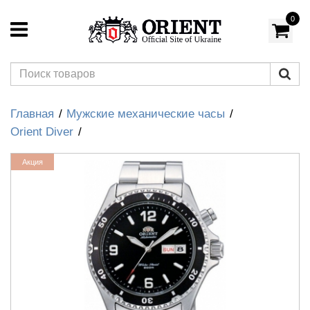
0
Главная
Мужские механические часы
Orient Diver
Акция