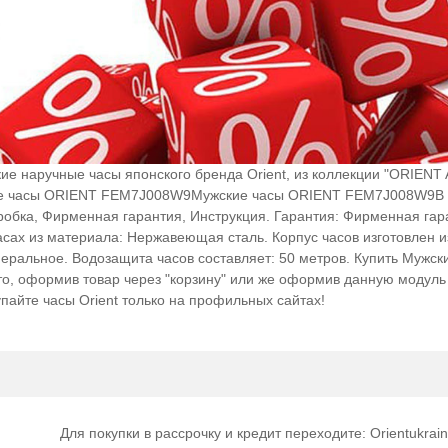
 наручные часы японского бренда Orient, из коллекции "ORIENT
ские часы ORIENT FEM7J008W9Мужские часы ORIENT FEM7J008W9В
обка, Фирменная гарантия, Инструкция. Гарантия: Фирменная гар
асах из материала: Нержавеющая сталь. Корпус часов изготовлен и
ральное. Водозащита часов составляет: 50 метров. Купить Мужск
то, оформив товар через "корзину" или же оформив данную модуль 
упайте часы Orient только на профильных сайтах!
Для покупки в рассрочку и кредит переходите: Orientukrain