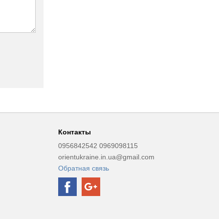
Контакты
0956842542 0969098115
orientukraine.in.ua@gmail.com
Обратная связь