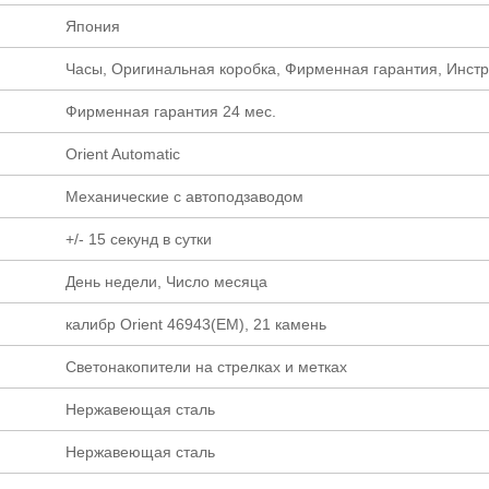
Япония
Часы, Оригинальная коробка, Фирменная гарантия, Инст
Фирменная гарантия 24 мес.
Orient Automatic
Механические с автоподзаводом
+/- 15 секунд в сутки
День недели, Число месяца
калибр Orient 46943(EM), 21 камень
Светонакопители на стрелках и метках
Нержавеющая сталь
Нержавеющая сталь