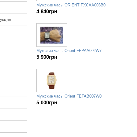
Мужские часы ORIENT FXCAA003B0
4 840
грн
рукция
Мужские часы Orient FFPAA002W7
5 900
грн
Мужские часы Orient FETAB007W0
5 000
грн