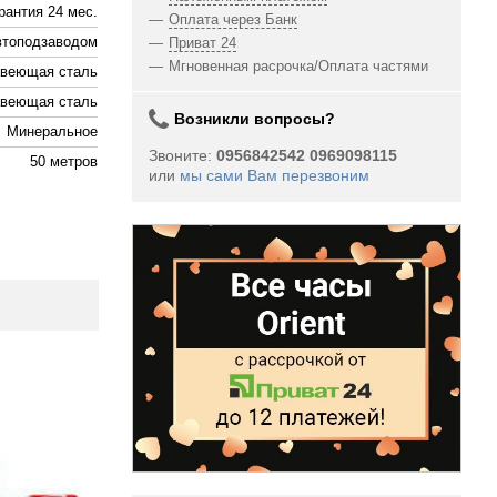
рантия 24 мес.
Оплата через Банк
втоподзаводом
Приват 24
Мгновенная расрочка/Оплата частями
веющая сталь
веющая сталь
Возникли вопросы?
Минеральное
Звоните:
0956842542 0969098115
50 метров
или
мы сами Вам перезвоним