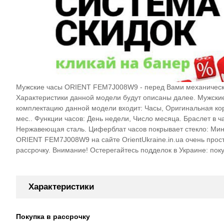
Мужские часы ORIENT FEM7J008W9 - перед Вами механические
Характеристики данной модели будут описаны далее. Муж
комплектацию данной модели входит: Часы, Оригинальная кор
мес.. Функции часов: День недели, Число месяца. Браслет в ч
Нержавеющая сталь. Циферблат часов покрывает стекло: Мине
ORIENT FEM7J008W9 на сайте OrientUkraine.in.ua очень прос
рассрочку. Внимание! Остерегайтесь подделок в Украине: пок
Характеристики
Покупка в рассрочку