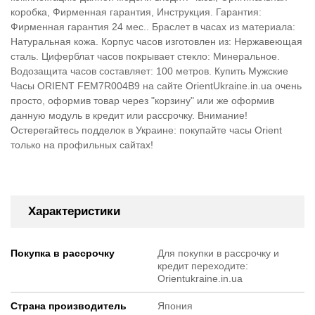
коробка, Фирменная гарантия, Инструкция. Гарантия:
Фирменная гарантия 24 мес.. Браслет в часах из материала:
Натуральная кожа. Корпус часов изготовлен из: Нержавеющая
сталь. Циферблат часов покрывает стекло: Минеральное.
Водозащита часов составляет: 100 метров. Купить Мужские
Часы ORIENT FEM7R004B9 на сайте OrientUkraine.in.ua очень
просто, оформив товар через "корзину" или же оформив
данную модуль в кредит или рассрочку. Внимание!
Остерегайтесь подделок в Украине: покупайте часы Orient
только на профильных сайтах!
Характеристики
Покупка в рассрочку
Для покупки в рассрочку и
кредит переходите:
Orientukraine.in.ua
Страна производитель
Япония