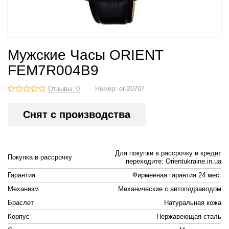
Мужские Часы ORIENT
FEM7R004B9
Отзывы: 0
Номер:
or-20707
Снят с производства
Для покупки в рассрочку и кредит
Покупка в рассрочку
переходите: Orientukraine.in.ua
Гарантия
Фирменная гарантия 24 мес.
Механизм
Механические с автоподзаводом
Браслет
Натуральная кожа
Корпус
Нержавеющая сталь