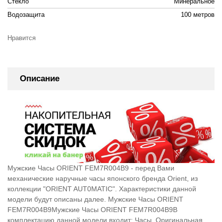
Стекло
Минеральное
Водозащита
100 метров
Нравится
Описание
Мужские Часы ORIENT FEM7R004B9 - перед Вами
механические наручные часы японского бренда Orient, из
коллекции "ORIENT AUT0MATIC". Характеристики данной
модели будут описаны далее. Мужские Часы ORIENT
FEM7R004B9Мужские Часы ORIENT FEM7R004B9В
комплектацию данной модели входит: Часы, Оригинальная