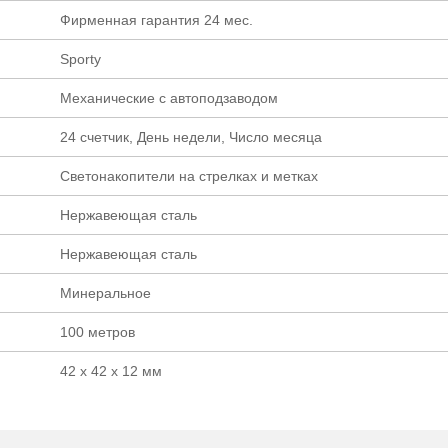
Фирменная гарантия 24 мес.
Sporty
Механические с автоподзаводом
24 счетчик, День недели, Число месяца
Светонакопители на стрелках и метках
Нержавеющая сталь
Нержавеющая сталь
Минеральное
100 метров
42 х 42 х 12 мм