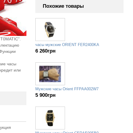
Похожие товары
UT0MATIC".
часы мужские ORIENT FER2400KA
плектацию
6 260
грн
 Функции
кие часы
кредит или
Мужские часы Orient FFPAA002W7
5 900
грн
рукция