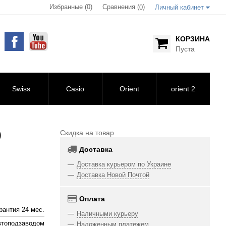
Избранные (0)
Сравнения (
)
0
Личный кабинет
КОРЗИНА
Пуста
Swiss
Casio
Orient
orient 2
0
Скидка на товар
Доставка
Доставка курьером по Украине
Доставка Новой Почтой
Оплата
рантия 24 мес.
Наличными курьеру
втоподзаводом
Наложенным платежем