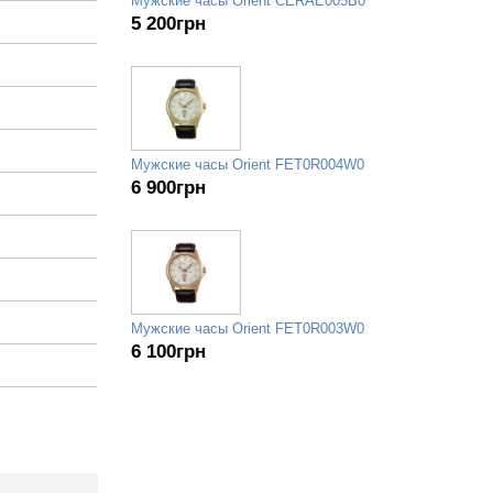
Мужские часы Orient CERAE005B0
5 200
грн
Мужские часы Orient FET0R004W0
6 900
грн
Мужские часы Orient FET0R003W0
6 100
грн