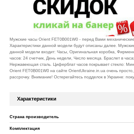
Мужские часы Orient FET0B001W0 - перед Вами механические 
Характеристики данной модели будут описаны далее. Мужск
данной модели входит: Часы, Оригинальная коробка, Фирменн
часов: 24 счетчик, День недели, Число месяца. Браслет в час
Нержавеющая сталь. Циферблат часов покрывает стекло: Мине
Orient FET0B001W0 на сайте OrientUkraine.in.ua очень прост
рассрочку. Внимание! Остерегайтесь подделок в Украине: пок
Характеристики
Страна производитель
Комплектация