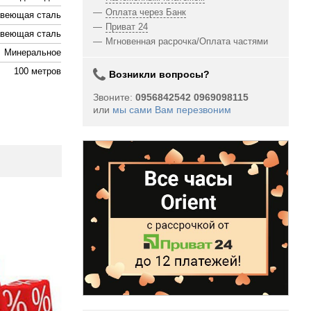
Оплата через Банк
веющая сталь
Приват 24
веющая сталь
Мгновенная расрочка/Оплата частями
Минеральное
100 метров
Возникли вопросы?
Звоните:
0956842542 0969098115
или
мы сами Вам перезвоним