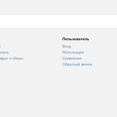
Пользователь
с
Вход
плата
Регистрация
зврат и обмен
Сравнения
Обратный звонок