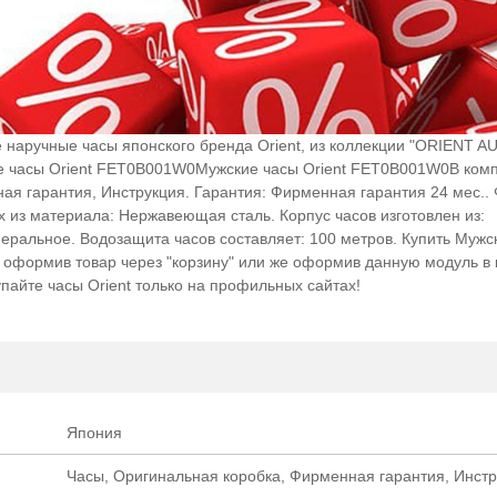
наручные часы японского бренда Orient, из коллекции "ORIENT A
ие часы Orient FET0B001W0Мужские часы Orient FET0B001W0В ком
ая гарантия, Инструкция. Гарантия: Фирменная гарантия 24 мес..
ах из материала: Нержавеющая сталь. Корпус часов изготовлен из:
ральное. Водозащита часов составляет: 100 метров. Купить Мужс
о, оформив товар через "корзину" или же оформив данную модуль в 
упайте часы Orient только на профильных сайтах!
Япония
Часы, Оригинальная коробка, Фирменная гарантия, Инст