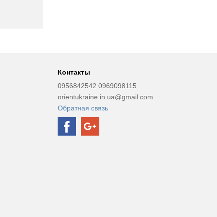
Контакты
0956842542 0969098115
orientukraine.in.ua@gmail.com
Обратная связь