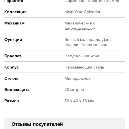
Гарантия
Фирменная гарантия 24 мес.
Коллекция
Multi Year Calendar
Механизм
Механические с
автоподзаводом
Функции
Вечный календаль, День
недели, Число месяца
Браслет
Натуральная кожа
Корпус
Нержавеющая сталь
Стекло
Минеральное
Водозащита
50 метров
Размер
36 х 46 х 13 мм
Отзывы покупателей