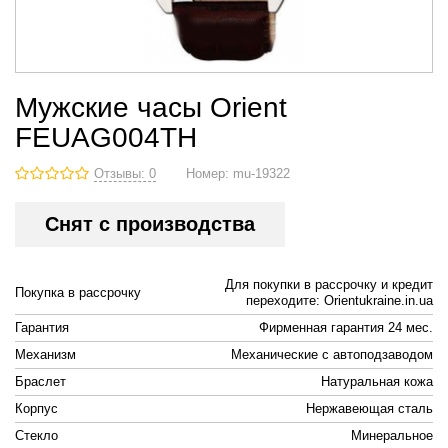
Мужские часы Orient
FEUAG004TH
Отзывы: 0
Номер:
mu-19322
Снят с производства
Для покупки в рассрочку и кредит
Покупка в рассрочку
переходите: Orientukraine.in.ua
Гарантия
Фирменная гарантия 24 мес.
Механизм
Механические с автоподзаводом
Браслет
Натуральная кожа
Корпус
Нержавеющая сталь
Стекло
Минеральное