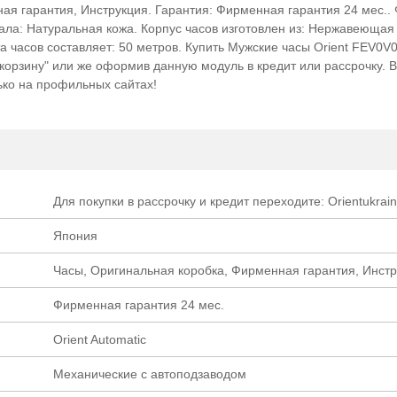
ая гарантия, Инструкция. Гарантия: Фирменная гарантия 24 мес..
иала: Натуральная кожа. Корпус часов изготовлен из: Нержавеющая 
 часов составляет: 50 метров. Купить Мужские часы Orient FEV0V
 "корзину" или же оформив данную модуль в кредит или рассрочку. 
лько на профильных сайтах!
Для покупки в рассрочку и кредит переходите: Orientukrain
Япония
Часы, Оригинальная коробка, Фирменная гарантия, Инст
Фирменная гарантия 24 мес.
Orient Automatic
Механические с автоподзаводом