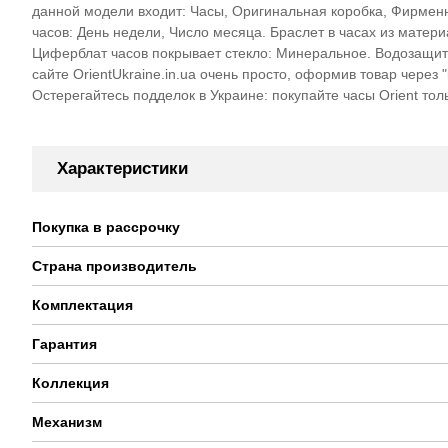
данной модели входит: Часы, Оригинальная коробка, Фирменн
часов: День недели, Число месяца. Браслет в часах из матер
Циферблат часов покрывает стекло: Минеральное. Водозащита
сайте OrientUkraine.in.ua очень просто, оформив товар через
Остерегайтесь подделок в Украине: покупайте часы Orient то
Характеристики
Покупка в рассрочку
Страна производитель
Комплектация
Гарантия
Коллекция
Механизм