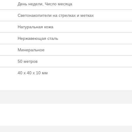
День недели, Число месяца
Светонакопители на стрелках и метках
Натуральная кожа
Нержавеющая сталь
Минеральное
50 метров
40 х 40 х 10 мм