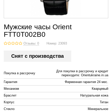
Мужские часы Orient
FTT0T002B0
Отзывы: 0
Номер:
23093
Снят с производства
Для покупки в рассрочку и кредит
Покупка в рассрочку
переходите: Orientukraine.in.ua
Гарантия
Фирменная гарантия 24 мес.
Механизм
Кварцевый
Браслет
Натуральная кожа
Корпус
Титан
Стекло
Минеральное