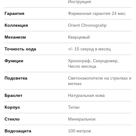
Инструкция
Гарантия
Фирменная гарантия 24 мес.
Коллекция
Orient Chronograhp
Механизм
Кварцевый
Точность хода
+/- 15 секунд в месяц
Функции
Хронограф, Секундомер,
Число месяца
Подсветка
Светонакопители на стрелках и
метках
Браслет
Натуральная кожа
Корпус
Титан
Стекло
Минеральное
Водозащита
100 метров