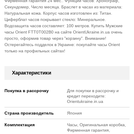
Фирменная гарантия 24 мес.. Функции часов: Хронограф,
Секундомер, Число месяца. Браслет в часах из материала:
Натуральная кожа. Корпус часов изготовлен из: Титан.
Циферблат часов покрывает стекло: Минеральное.
Водозащита часов составляет: 100 метров. Купить Мужские
часы Orient FTT0T002B0 на сайте OrientUkraine.in.ua очень
просто, оформив товар через "корзину". Внимание!
Остерегайтесь подделок в Украине: покупайте часы Orient
только на профильных сайтах!
Характеристики
Покупка в рассрочку
Для покупки в рассрочку и
кредит переходите:
Orientukraine.in.ua
Страна производитель
Япония
Комплектация
Часы, Оригинальная коробка,
Фирменная гарантия,