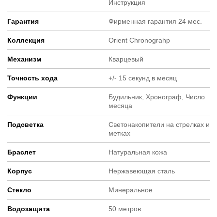
Инструкция
Гарантия
Фирменная гарантия 24 мес.
Коллекция
Orient Chronograhp
Механизм
Кварцевый
Точность хода
+/- 15 секунд в месяц
Функции
Будильник, Хронограф, Число
месяца
Подсветка
Светонакопители на стрелках и
метках
Браслет
Натуральная кожа
Корпус
Нержавеющая сталь
Стекло
Минеральное
Водозащита
50 метров