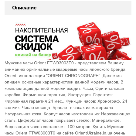
Описание
Мужские часы Orient FTW03003T0 - представляем Вашему
вниманию оригинальные кварцевые часы японского бренда
Orient, из коллекции "ORIENT CHRONOGRAPH". Далее мы
опишем основные характеристики данной модели часов. В
комплектацию данной модели входит: Часы, Оригинальная
коробка, Фирменная гарантия, Инструкция. Гарантия:
Фирменная гарантия 24 мес.. Функции часов: Хронограф, 24
счетчик, Число месяца. Браслет в часах из материала:
Натуральная кожа. Корпус часов изготовлен из: Нержавеющая
сталь. Циферблат часов покрывает стекло: Минеральное.
Водозащита часов составляет: 100 метров. Купить Мужские
часы Orient FTW03003T0 на сайте OrientUkraine.in.ua очень