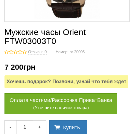
Мужские часы Orient
FTW03003T0
Отзывы: 0
Номер:
or-20005
7 200
грн
Хочешь подарок? Позвони, узнай что тебя ждет
Оплата частями/Рассрочка ПриватБанка
(Уточните наличие товара)
-
+
Купить