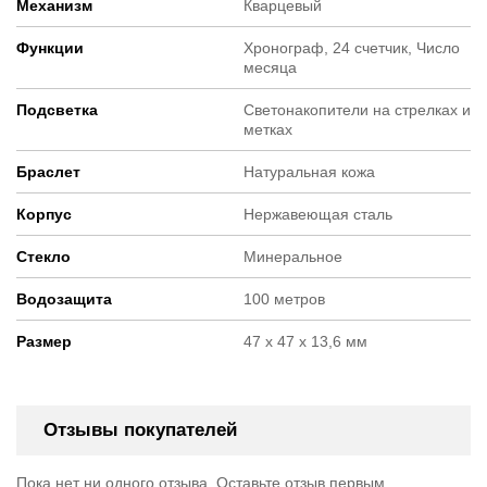
Механизм
Кварцевый
Функции
Хронограф, 24 счетчик, Число
месяца
Подсветка
Светонакопители на стрелках и
метках
Браслет
Натуральная кожа
Корпус
Нержавеющая сталь
Стекло
Минеральное
Водозащита
100 метров
Размер
47 х 47 х 13,6 мм
Отзывы покупателей
Пока нет ни одного отзыва. Оставьте отзыв первым