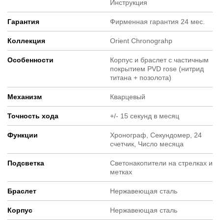
Инструкция
Гарантия
Фирменная гарантия 24 мес.
Коллекция
Orient Chronograhp
Особенности
Корпус и браслет с частичным
покрытием PVD rose (нитрид
титана + позолота)
Механизм
Кварцевый
Точность хода
+/- 15 секунд в месяц
Функции
Хронограф, Секундомер, 24
счетчик, Число месяца
Подсветка
Светонакопители на стрелках и
метках
Браслет
Нержавеющая сталь
Корпус
Нержавеющая сталь