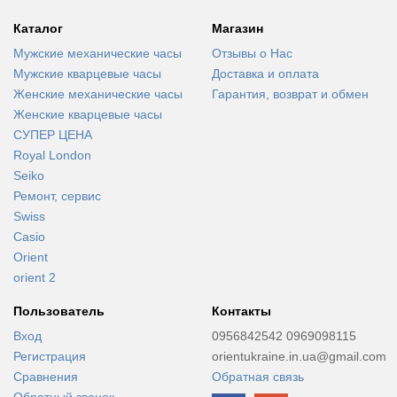
Каталог
Магазин
Мужские механические часы
Отзывы о Нас
Мужские кварцевые часы
Доставка и оплата
Женские механические часы
Гарантия, возврат и обмен
Женские кварцевые часы
СУПЕР ЦЕНА
Royal London
Seiko
Ремонт, сервис
Swiss
Casio
Orient
orient 2
Пользователь
Контакты
Вход
0956842542 0969098115
Регистрация
orientukraine.in.ua@gmail.com
Сравнения
Обратная связь
Обратный звонок