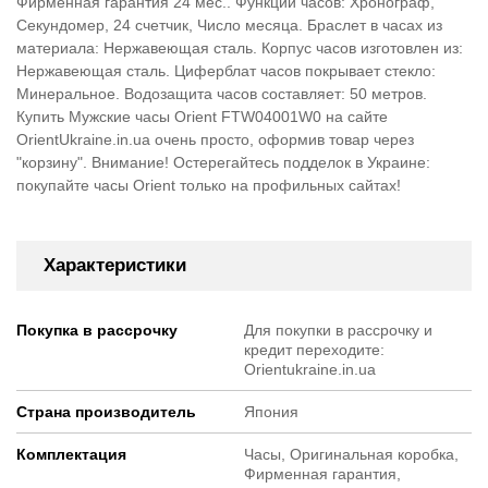
Фирменная гарантия 24 мес.. Функции часов: Хронограф,
Секундомер, 24 счетчик, Число месяца. Браслет в часах из
материала: Нержавеющая сталь. Корпус часов изготовлен из:
Нержавеющая сталь. Циферблат часов покрывает стекло:
Минеральное. Водозащита часов составляет: 50 метров.
Купить Мужские часы Orient FTW04001W0 на сайте
OrientUkraine.in.ua очень просто, оформив товар через
"корзину". Внимание! Остерегайтесь подделок в Украине:
покупайте часы Orient только на профильных сайтах!
Характеристики
Покупка в рассрочку
Для покупки в рассрочку и
кредит переходите:
Orientukraine.in.ua
Страна производитель
Япония
Комплектация
Часы, Оригинальная коробка,
Фирменная гарантия,