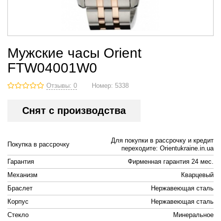
Мужские часы Orient
FTW04001W0
Отзывы: 0
Номер:
5338
Снят с производства
Для покупки в рассрочку и кредит
Покупка в рассрочку
переходите: Orientukraine.in.ua
Гарантия
Фирменная гарантия 24 мес.
Механизм
Кварцевый
Браслет
Нержавеющая сталь
Корпус
Нержавеющая сталь
Стекло
Минеральное