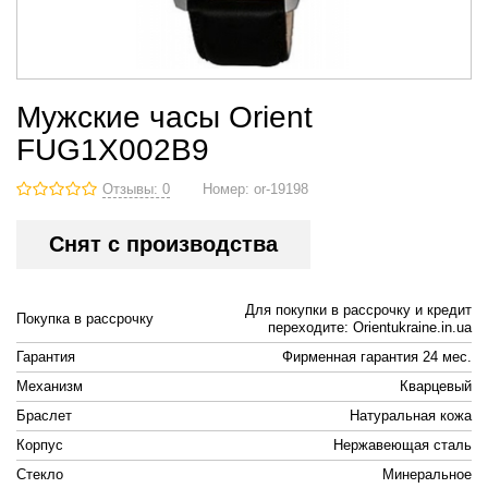
Мужские часы Orient
FUG1X002B9
Отзывы: 0
Номер:
or-19198
Снят с производства
Для покупки в рассрочку и кредит
Покупка в рассрочку
переходите: Orientukraine.in.ua
Гарантия
Фирменная гарантия 24 мес.
Механизм
Кварцевый
Браслет
Натуральная кожа
Корпус
Нержавеющая сталь
Стекло
Минеральное