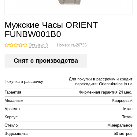
Мужские Часы ORIENT
FUNBW001B0
Отзывы: 0
Номер:
ra-20735
Снят с производства
Для покупки в рассрочку и кредит
Покупка в рассрочку
переходите: Orientukraine.in.ua
Гарантия
Фирменная гарантия 24 мес.
Механизм
Кварцевый
Браслет
Титан
Корпус
Титан
Стекло
Минеральное
Водозащита
50 метров