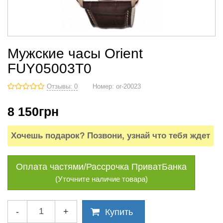
Мужские часы Orient
FUY05003T0
Отзывы: 0
Номер:
or-20023
8 150
грн
Хочешь подарок? Позвони, узнай что тебя ждет
Оплата частями/Рассрочка ПриватБанка
(Уточните наличие товара)
-
+
Купить