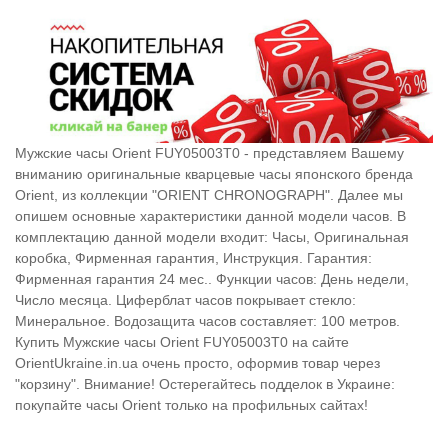
Мужские часы Orient FUY05003T0 - представляем Вашему
вниманию оригинальные кварцевые часы японского бренда
Orient, из коллекции "ORIENT CHRONOGRAPH". Далее мы
опишем основные характеристики данной модели часов. В
комплектацию данной модели входит: Часы, Оригинальная
коробка, Фирменная гарантия, Инструкция. Гарантия:
Фирменная гарантия 24 мес.. Функции часов: День недели,
Число месяца. Циферблат часов покрывает стекло:
Минеральное. Водозащита часов составляет: 100 метров.
Купить Мужские часы Orient FUY05003T0 на сайте
OrientUkraine.in.ua очень просто, оформив товар через
"корзину". Внимание! Остерегайтесь подделок в Украине:
покупайте часы Orient только на профильных сайтах!