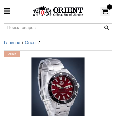
0
Главная
Orient
Акция