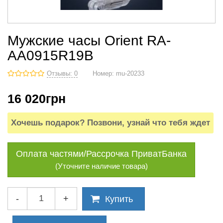
Мужские часы Orient RA-
AA0915R19B
Отзывы: 0
Номер:
mu-20233
16 020
грн
Хочешь подарок? Позвони, узнай что тебя ждет
Оплата частями/Рассрочка ПриватБанка
(Уточните наличие товара)
-
+
Купить