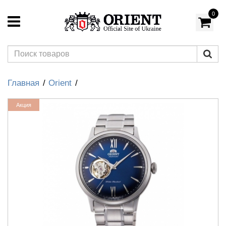
0
Главная
Orient
Акция