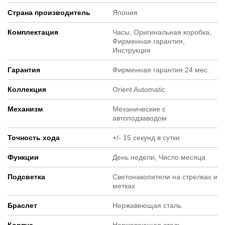
Страна производитель
Япония
Комплектация
Часы, Оригинальная коробка,
Фирменная гарантия,
Инструкция
Гарантия
Фирменная гарантия 24 мес.
Коллекция
Orient Automatic
Механизм
Механические с
автоподзаводом
Точность хода
+/- 15 секунд в сутки
Функции
День недели, Число месяца
Подсветка
Светонакопители на стрелках и
метках
Браслет
Нержавеющая сталь
Корпус
Нержавеющая сталь