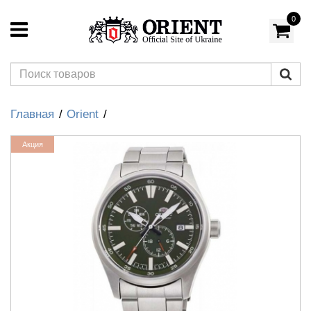
0
Главная
Orient
Акция