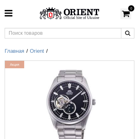
0
Главная
Orient
Акция