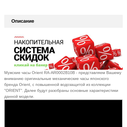
Описание
Мужские часы Orient RA-AR0002B10B - представляем Вашему
вниманию оригинальные механические часы японского
бренда Orient, c повышенной водозащитой из коллекции
"ORIENT". Далее будут разобраны основные характеристики
данной модели.