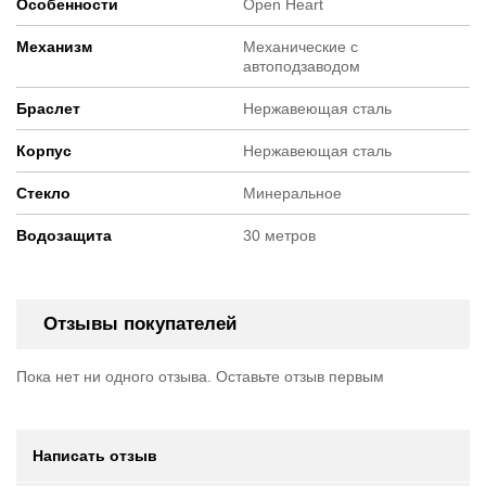
Особенности
Open Heart
Механизм
Механические с
автоподзаводом
Браслет
Нержавеющая сталь
Корпус
Нержавеющая сталь
Стекло
Минеральное
Водозащита
30 метров
Отзывы покупателей
Пока нет ни одного отзыва. Оставьте отзыв первым
Написать отзыв