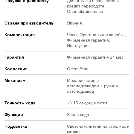
Покупка в рассрочку
Для покупки в рассрочку и
кредит переходите:
Orientukraine.in.ua
Страна производитель
Япония
Комплектация
Часы, Оригинальная коробка,
Фирменная гарантия,
Инструкция
Гарантия
Фирменная гарантия 24 мес.
Коллекция
Orient Star
Механизм
Механические с
автоподзаводом + ручной
автоподзавод
Точность хода
+/- 15 секунд в сутки
Функции
Запас хода
Подсветка
Светонакопители на стрелках и
метках