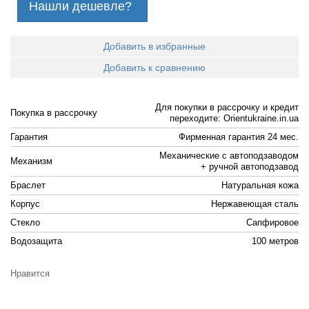
Нашли дешевле?
Добавить в избранные
Добавить к сравнению
Для покупки в рассрочку и кредит
Покупка в рассрочку
переходите: Orientukraine.in.ua
Гарантия
Фирменная гарантия 24 мес.
Механические с автоподзаводом
Механизм
+ ручной автоподзавод
Браслет
Натуральная кожа
Корпус
Нержавеющая сталь
Стекло
Сапфировое
Водозащита
100 метров
Нравится