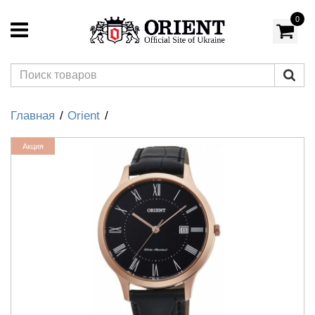
0
Главная
Orient
Акция