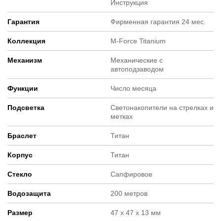
Инструкция
Гарантия
Фирменная гарантия 24 мес.
Коллекция
M-Force Titanium
Механизм
Механические с
автоподзаводом
Функции
Число месяца
Подсветка
Светонакопители на стрелках и
метках
Браслет
Титан
Корпус
Титан
Стекло
Сапфировое
Водозащита
200 метров
Размер
47 х 47 х 13 мм