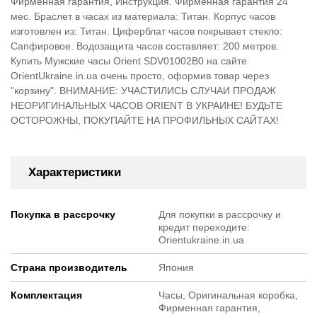
Фирменная гарантия, Инструкция. Фирменная гарантия 24
мес. Браслет в часах из материала: Титан. Корпус часов
изготовлен из: Титан. Циферблат часов покрывает стекло:
Сапфировое. Водозащита часов составляет: 200 метров.
Купить Мужские часы Orient SDV01002B0 на сайте
OrientUkraine.in.ua очень просто, оформив товар через
"корзину". ВНИМАНИЕ: УЧАСТИЛИСЬ СЛУЧАИ ПРОДАЖ
НЕОРИГИНАЛЬНЫХ ЧАСОВ ORIENT В УКРАИНЕ! БУДЬТЕ
ОСТОРОЖНЫ, ПОКУПАЙТЕ НА ПРОФИЛЬНЫХ САЙТАХ!
Характеристики
Покупка в рассрочку
Для покупки в рассрочку и
кредит переходите:
Orientukraine.in.ua
Страна производитель
Япония
Комплектация
Часы, Оригинальная коробка,
Фирменная гарантия,