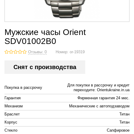
Мужские часы Orient
SDV01002B0
Отзывы: 0
Номер:
or-19319
Снят с производства
Для покупки в рассрочку и кредит
Покупка в рассрочку
переходите: Orientukraine.in.ua
Гарантия
Фирменная гарантия 24 мес.
Механизм
Механические с автоподзаводом
Браслет
Титан
Корпус
Титан
Стекло
Сапфировое