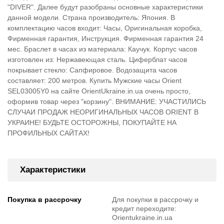
"DIVER". Далее будут разобраны основные характеристики
данной модели. Страна производитель: Япония. В
комплектацию часов входит: Часы, Оригинальная коробка,
Фирменная гарантия, Инструкция. Фирменная гарантия 24
мес. Браслет в часах из материала: Каучук. Корпус часов
изготовлен из: Нержавеющая сталь. Циферблат часов
покрывает стекло: Сапфировое. Водозащита часов
составляет: 200 метров. Купить Мужские часы Orient
SEL03005Y0 на сайте OrientUkraine.in.ua очень просто,
оформив товар через "корзину". ВНИМАНИЕ: УЧАСТИЛИСЬ
СЛУЧАИ ПРОДАЖ НЕОРИГИНАЛЬНЫХ ЧАСОВ ORIENT В
УКРАИНЕ! БУДЬТЕ ОСТОРОЖНЫ, ПОКУПАЙТЕ НА
ПРОФИЛЬНЫХ САЙТАХ!
Характеристики
Покупка в рассрочку
Для покупки в рассрочку и
кредит переходите:
Orientukraine.in.ua