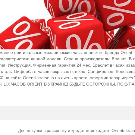
анию оригинальные механические часы японского бренда Orient, 
характеристики данной модели. Страна производитель: Япония. В
ия, Инструкция. Фирменная гарантия 24 мес. Браслет в часах из м
 сталь. Циферблат часов покрывает стекло: Сапфировое. Водозащи
 на сайте OrientUkraine.in.ua очень просто, оформив товар через "
НЫХ ЧАСОВ ORIENT В УКРАИНЕ! БУДЬТЕ ОСТОРОЖНЫ, ПОКУПА
Для покупки в рассрочку и кредит переходите: Orientukrain