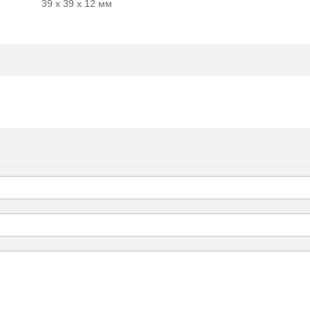
39 х 39 х 12 мм