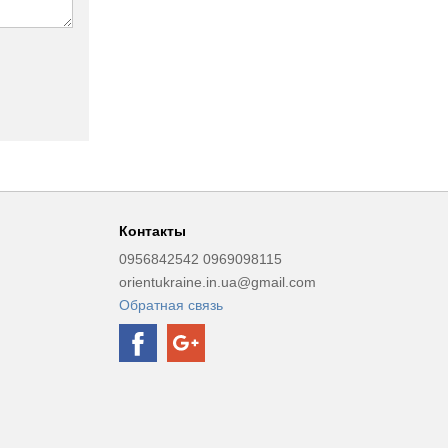
Контакты
0956842542 0969098115
orientukraine.in.ua@gmail.com
Обратная связь