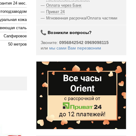
рантия 24 мес.
Оплата через Банк
втоподзаводом
Приват 24
Мгновенная расрочка/Оплата частями
уральная кожа
веющая сталь
Возникли вопросы?
Сапфировое
Звоните:
0956842542 0969098115
50 метров
или
мы сами Вам перезвоним