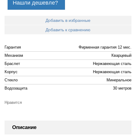
Нашли дешевле?
Добавить в избранные
Добавить к сравнению
Гарантия
Фирменная гарантия 12 мес.
Механизм
Кварцевый
Браслет
Нержавеющая сталь
Корпус
Нержавеющая сталь
Стекло
Минеральное
Водозащита
30 метров
Нравится
Описание