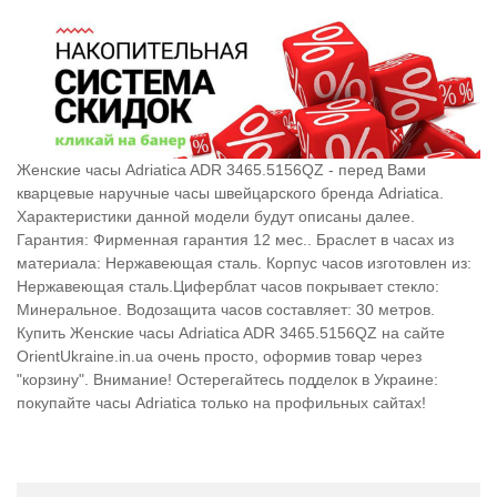
Женские часы Adriatica ADR 3465.5156QZ - перед Вами
кварцевые наручные часы швейцарского бренда Adriatica.
Характеристики данной модели будут описаны далее.
Гарантия: Фирменная гарантия 12 мес.. Браслет в часах из
материала: Нержавеющая сталь. Корпус часов изготовлен из:
Нержавеющая сталь.Циферблат часов покрывает стекло:
Минеральное. Водозащита часов составляет: 30 метров.
Купить Женские часы Adriatica ADR 3465.5156QZ на сайте
OrientUkraine.in.ua очень просто, оформив товар через
"корзину". Внимание! Остерегайтесь подделок в Украине:
покупайте часы Adriatica только на профильных сайтах!