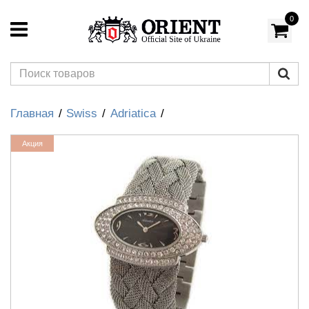
0
Главная
Swiss
Adriatica
Акция