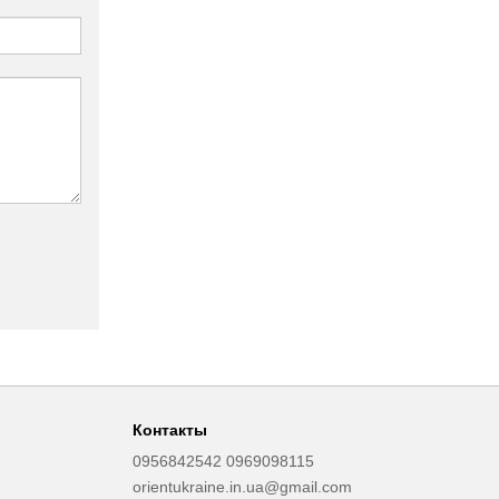
Контакты
0956842542 0969098115
orientukraine.in.ua@gmail.com