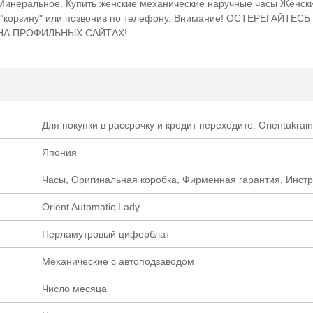
 Минеральное. Купить женские механические наручные часы Женск
з "корзину" или позвонив по телефону. Внимание! ОСТЕРЕГАЙТЕ
 НА ПРОФИЛЬНЫХ САЙТАХ!
Для покупки в рассрочку и кредит переходите: Orientukrain
Япония
Часы, Оригинальная коробка, Фирменная гарантия, Инст
Orient Automatic Lady
Перламутровый циферблат
Механические с автоподзаводом
Число месяца