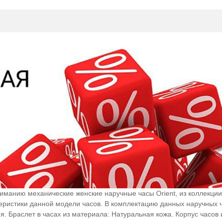
иманию механические женские наручные часы Orient, из коллекц
стики данной модели часов. В комплектацию данных наручных ч
. Браслет в часах из материала: Натуральная кожа. Корпус часов 