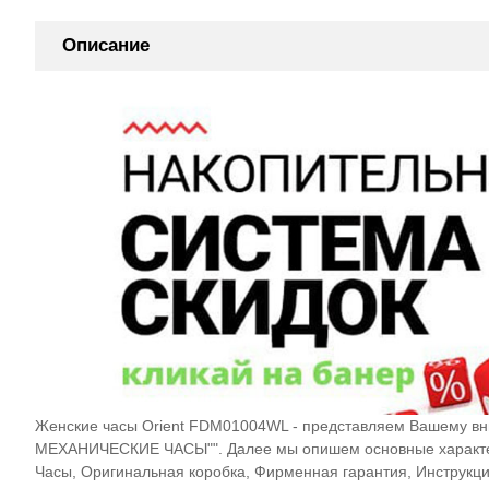
Описание
Женские часы Orient FDM01004WL - представляем Вашему вн
МЕХАНИЧЕСКИЕ ЧАСЫ"". Далее мы опишем основные характери
Часы, Оригинальная коробка, Фирменная гарантия, Инструкция