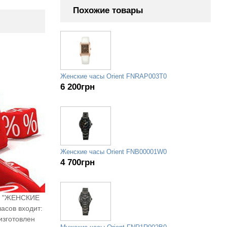
Похожие товары
Женские часы Orient FNRAP003T0
6 200
грн
Женские часы Orient FNB00001W0
4 700
грн
ии "ЖЕНСКИЕ
асов входит:
изготовлен