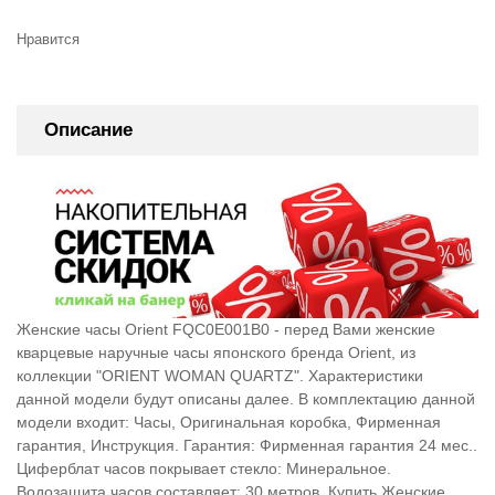
Нравится
Описание
Женские часы Orient FQC0E001B0 - перед Вами женские
кварцевые наручные часы японского бренда Orient, из
коллекции "ORIENT WOMAN QUARTZ". Характеристики
данной модели будут описаны далее. В комплектацию данной
модели входит: Часы, Оригинальная коробка, Фирменная
гарантия, Инструкция. Гарантия: Фирменная гарантия 24 мес..
Циферблат часов покрывает стекло: Минеральное.
Водозащита часов составляет: 30 метров. Купить Женские