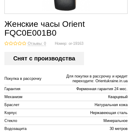
Женские часы Orient
FQC0E001B0
Отзывы: 0
Номер:
or-19163
Снят с производства
Для покупки в рассрочку и кредит
Покупка в рассрочку
переходите: Orientukraine.in.ua
Гарантия
Фирменная гарантия 24 мес.
Механизм
Кварцевый
Браслет
Натуральная кожа
Корпус
Нержавеющая сталь
Стекло
Минеральное
Водозащита
30 метров