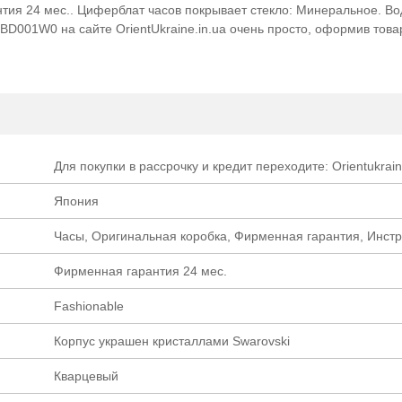
тия 24 мес.. Циферблат часов покрывает стекло: Минеральное. В
CBD001W0 на сайте OrientUkraine.in.ua очень просто, оформив това
Для покупки в рассрочку и кредит переходите: Orientukrain
Япония
Часы, Оригинальная коробка, Фирменная гарантия, Инст
Фирменная гарантия 24 мес.
Fashionable
Корпус украшен кристаллами Swarovski
Кварцевый