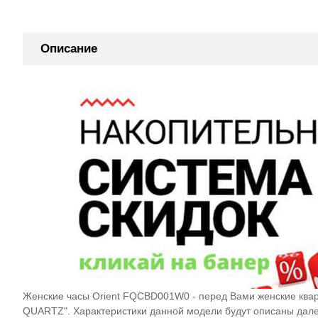
Описание
Женские часы Orient FQCBD001W0 - перед Вами женские квар
QUARTZ". Характеристики данной модели будут описаны дале