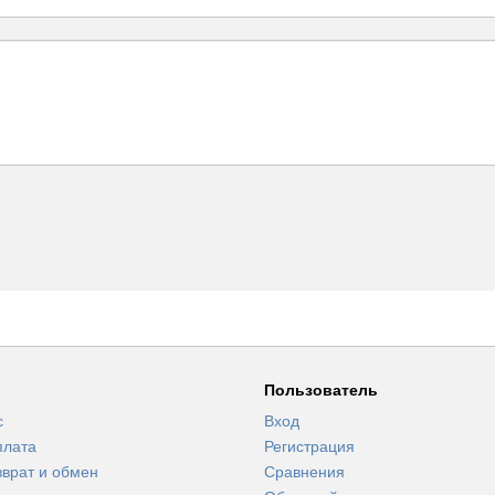
Пользователь
с
Вход
плата
Регистрация
зврат и обмен
Сравнения