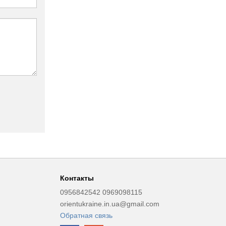
Контакты
0956842542 0969098115
orientukraine.in.ua@gmail.com
Обратная связь