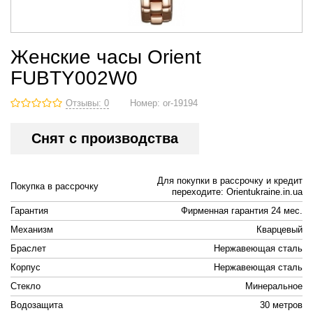
Женские часы Orient
FUBTY002W0
Отзывы: 0
Номер:
or-19194
Снят с производства
Для покупки в рассрочку и кредит
Покупка в рассрочку
переходите: Orientukraine.in.ua
Гарантия
Фирменная гарантия 24 мес.
Механизм
Кварцевый
Браслет
Нержавеющая сталь
Корпус
Нержавеющая сталь
Стекло
Минеральное
Водозащита
30 метров