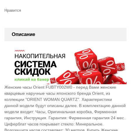
Нравится
Описание
Женские часы Orient FUBTY002W0 - перед Вами женские
кварцевые наручные часы японского бренда Orient, из
коллекции "ORIENT WOMAN QUARTZ". Характеристики
данной модели будут описаны далее. В комплектацию данной
модели входит: Часы, Оригинальная коробка, Фирменная
гарантия, Инструкция. Гарантия: Фирменная гарантия 24 мес..
Циферблат часов покрывает стекло: Минеральное.
Водозащита часов составляет: 30 метров. Купить Женские