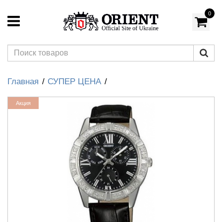
0
Главная
СУПЕР ЦЕНА
Акция