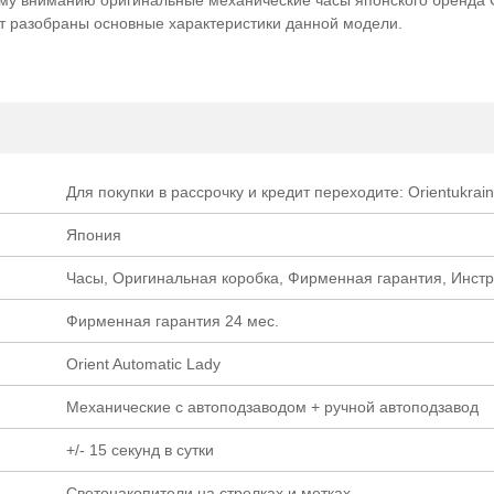
т разобраны основные характеристики данной модели.
Для покупки в рассрочку и кредит переходите: Orientukrain
Япония
Часы, Оригинальная коробка, Фирменная гарантия, Инст
Фирменная гарантия 24 мес.
Orient Automatic Lady
Механические с автоподзаводом + ручной автоподзавод
+/- 15 секунд в сутки
Светонакопители на стрелках и метках