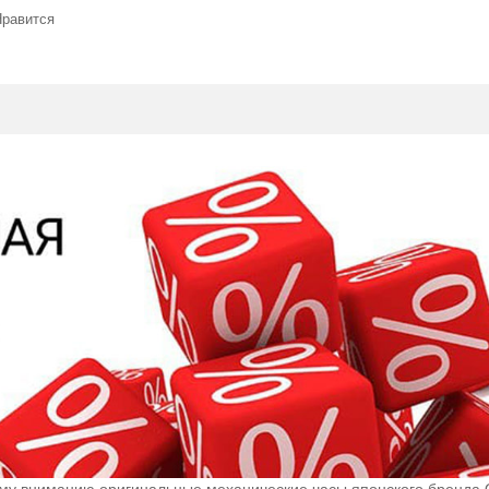
Нравится
 вниманию оригинальные механические часы японского бренда Or