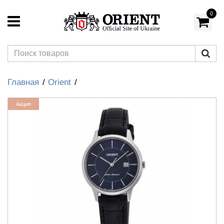
0
Главная
Orient
Акция