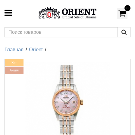
0
Главная
Orient
Хит
Акция