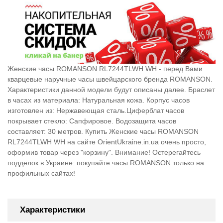
Женские часы ROMANSON RL7244TLWH WH - перед Вами
кварцевые наручные часы швейцарского бренда ROMANSON.
Характеристики данной модели будут описаны далее. Браслет
в часах из материала: Натуральная кожа. Корпус часов
изготовлен из: Нержавеющая сталь.Циферблат часов
покрывает стекло: Сапфировое. Водозащита часов
составляет: 30 метров. Купить Женские часы ROMANSON
RL7244TLWH WH на сайте OrientUkraine.in.ua очень просто,
оформив товар через "корзину". Внимание! Остерегайтесь
подделок в Украине: покупайте часы ROMANSON только на
профильных сайтах!
Характеристики