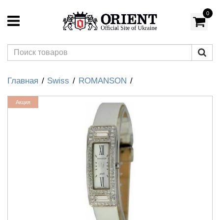
0
Главная
Swiss
ROMANSON
Акция