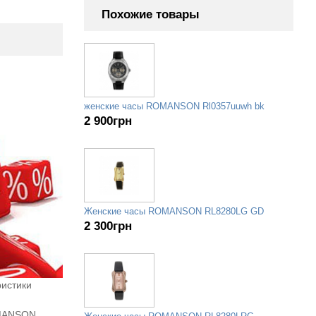
Похожие товары
женские часы ROMANSON Rl0357uuwh bk
2 900
грн
Женские часы ROMANSON RL8280LG GD
2 300
грн
истики
OMANSON