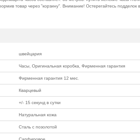
формив товар через "корзину". Внимание! Остерегайтесь подделок в
швейцария
Часы, Оригинальная коробка, Фирменная гарантия
Фирменная гарантия 12 мес.
Кварцевый
+/- 15 секунд в сутки
Натуральная кожа
Cталь с позолотой
Сапфировое