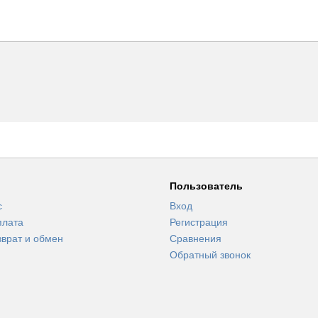
Пользователь
с
Вход
плата
Регистрация
зврат и обмен
Сравнения
Обратный звонок