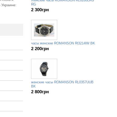
Женские часы ROMANSON RL8280LRG
RG
 Украине:
2 300
грн
часы женские ROMANSON Rl3214lW BK
2 200
грн
женские часы ROMANSON RL0357UUB
BK
2 800
грн