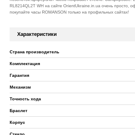
RL8214QL2T WH на сайте OrientUkraine.in.ua очень просто, о
покупайте часы ROMANSON только на профильных сайтах!
Характеристики
Страна производитель
Комплектация
Гарантия
Механизм
Точность хода
Браслет
Корпус
Стекло