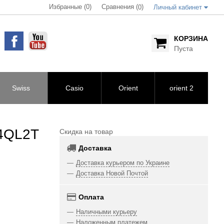
Избранные (0)
Сравнения (
)
0
Личный кабинет
КОРЗИНА
Пуста
Swiss
Casio
Orient
orient 2
4QL2T
Скидка на товар
Доставка
Доставка курьером по Украине
Доставка Новой Почтой
Оплата
Наличными курьеру
Наложенным платежем