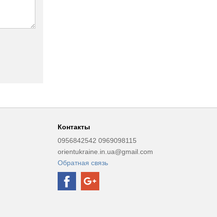
Контакты
0956842542 0969098115
orientukraine.in.ua@gmail.com
Обратная связь