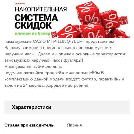
часы мужские CASIO MTP-1188Q-7BEF - представляем
Вашему вниманию оригинальные кварцевые мужские
наручные часы . Далее мы опишем основные характеристики
этих мужских наручных часов:футляр24
месяцакварцевыйчисло,день
неделинержавейканержавейкаминеральное50м В
комплектацию данной модели входит: футляр, гарантийный
талон на 24 месяца. Хорошее настроение
Характеристики
Страна производитель
Япония