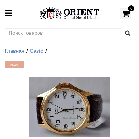
0
Главная
Casio
Акция