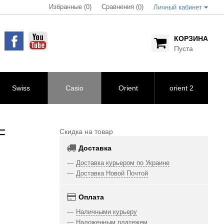
Избранные (0)
Сравнения (
)
0
Личный кабинет
КОРЗИНА
Пуста
Swiss
Casio
Orient
orient 2
F
Скидка на товар
Доставка
Доставка курьером по Украине
Доставка Новой Почтой
Оплата
Наличными курьеру
Наложенным платежем