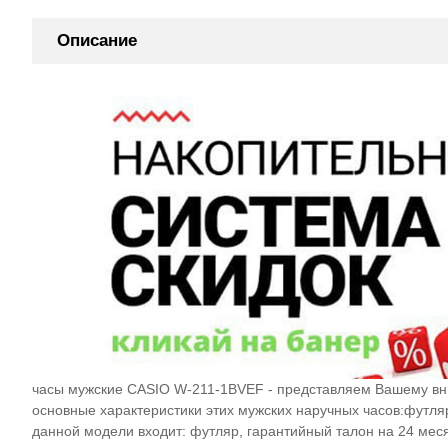
Описание
часы мужские CASIO W-211-1BVEF - представляем Вашему вн
основные характеристики этих мужских наручных часов:фут
данной модели входит: футляр, гарантийный талон на 24 ме