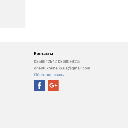
Контакты
0956842542 0969098115
orientukraine.in.ua@gmail.com
Обратная связь