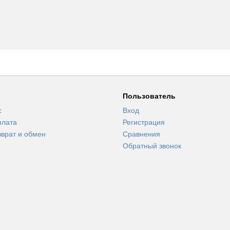
Пользователь
с
Вход
плата
Регистрация
зврат и обмен
Сравнения
Обратный звонок