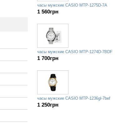
часы мужские CASIO MTP-1275D-7A
1 560
грн
часы мужские CASIO MTP-1274D-7BDF
1 700
грн
часы мужские CASIO MTP-1236gl-7bef
1 250
грн