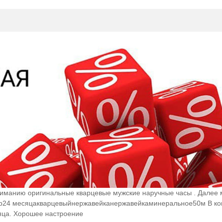
иманию оригинальные кварцевые мужские наручные часы . Далее
ляр24 месяцакварцевыйнержавейканержавейкаминеральное50м В к
сяца. Хорошее настроение