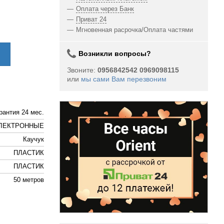
Оплата через Банк
Приват 24
Мгновенная расрочка/Оплата частями
Возникли вопросы?
Звоните:
0956842542 0969098115
или
мы сами Вам перезвоним
рантия 24 мес.
ЛЕКТРОННЫЕ
Каучук
ПЛАСТИК
ПЛАСТИК
50 метров