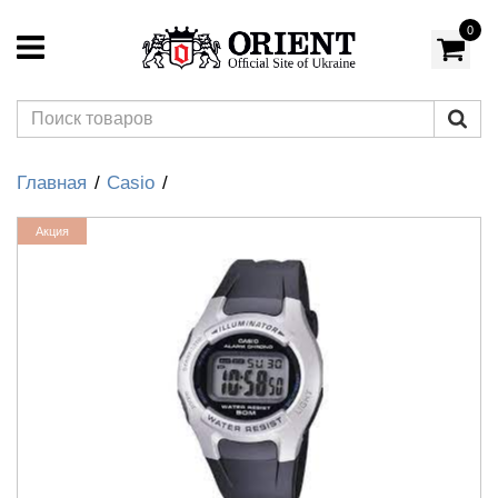
0
Главная
Casio
Акция