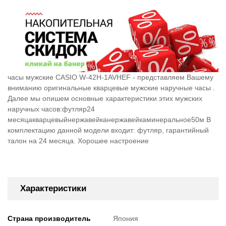
часы мужские CASIO W-42H-1AVHEF - представляем Вашему
вниманию оригинальные кварцевые мужские наручные часы .
Далее мы опишем основные характеристики этих мужских
наручных часов:футляр24
месяцакварцевыйнержавейканержавейкаминеральное50м В
комплектацию данной модели входит: футляр, гарантийный
талон на 24 месяца. Хорошее настроение
Характеристики
Страна производитель
Япония