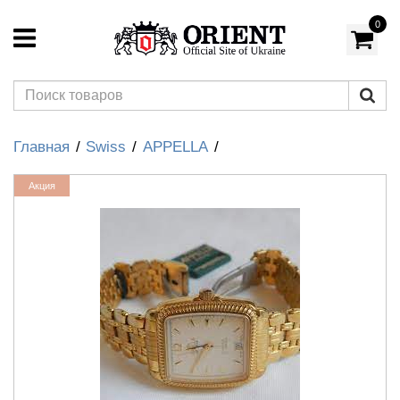
0
Главная
Swiss
APPELLA
Акция