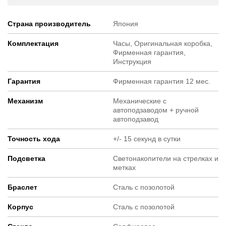
Страна производитель
Япония
Комплектация
Часы, Оригинальная коробка,
Фирменная гарантия,
Инструкция
Гарантия
Фирменная гарантия 12 мес.
Механизм
Механические с
автоподзаводом + ручной
автоподзавод
Точность хода
+/- 15 секунд в сутки
Подсветка
Светонакопители на стрелках и
метках
Браслет
Cталь с позолотой
Корпус
Cталь с позолотой