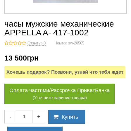
часы мужские механические
APPELLA A- 417-1002
Отзывы: 0
Номер:
sw-20565
13 500
грн
Хочешь подарок? Позвони, узнай что тебя ждет
Оплата частями/Рассрочка ПриватБанка
(Уточните наличие товара)
-
+
Купить